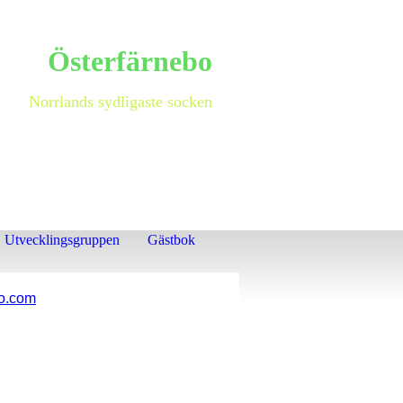
Österfärnebo
Norrlands sydligaste socken
Utvecklingsgruppen
Gästbok
o.com