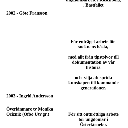
, Bastfallet
2002 - Göte Fransson
För enträget arbete för
socknens bästa,
med allt från tipstolvor till
dokumentation av vår
historia
och vilja att sprida
kunskapen till kommande
generationer.
2003 - Ingrid Andersson
Överlämnare tv Monika
Ociznik
(Öfbo Utv.gr.)
För sitt outtröttliga arbete
för ungdomar i
Österfärnebo.