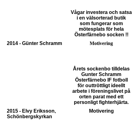
Vågar investera och satsa
i en välsorterad butik
som fungerar som
mötesplats för hela
Österfärnebo socken !!
2014 - Günter Schramm
Motivering
Årets sockenbo tilldelas
Gunter Schramm
Österfärnebo IF fotboll
för outtröttligt ideellt
arbete i föreningslivet på
orten parat med ett
personligt fighterhjärta.
2015 - Elvy Eriksson,
Motivering
Schönbergskyrkan