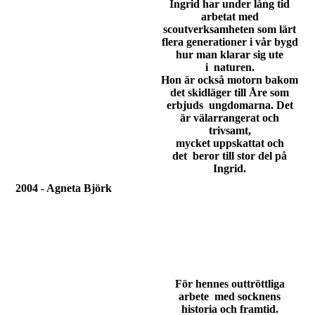
Ingrid har under lång tid
arbetat med
scoutverksamheten som lärt
flera generationer i vår bygd
hur man klarar sig ute
i naturen.
Hon är också motorn bakom
det skidläger till Åre som
erbjuds ungdomarna. Det
är välarrangerat och
trivsamt,
mycket uppskattat och
det beror till stor del på
Ingrid.
2004 - Agneta Björk
För hennes outtröttliga
arbete med socknens
historia och framtid.