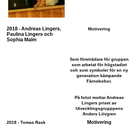
2018 - Andreas Lingers,
Motivering
Paulina Lingers och
Sophia Malm
Som företrädare för gruppen
som arbetat för högstadiet
och som symboler för en ny
generation kämpande
Färnebobor.
På fotot mottar Andreas
Lingers priset av
Utvecklingsgrupppens
Anders Lövgren
Motivering
2019 - Tomas Rask