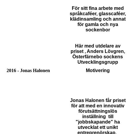
För sitt fina arbete med
språkcaféer, glasscaféer,
klädinsamling och annat
för gamla och nya
sockenbor
Här med utdelare av
priset , Anders Lövgren,
Österfärnebo sockens
Utvecklingsgrupp
2016 - Jonas Halonen
Motivering
Jonas Halonen får priset
för att med en innovativ
förutsättningslös
inställning
till
"jobbskapande" ha
utvecklat ett unikt
entreprenörskap,