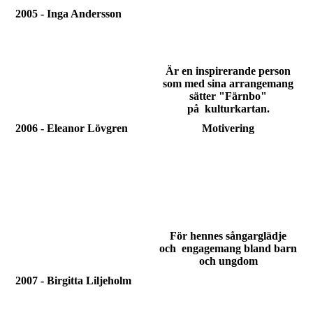
2005 - Inga Andersson
Är en inspirerande person
som med sina arrangemang
sätter "Färnbo"
på kulturkartan.
2006 - Eleanor Lövgren
Motivering
För hennes sångarglädje
och engagemang bland barn
och ungdom
2007 - Birgitta Liljeholm