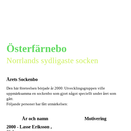
Österfärnebo
Norrlands sydligaste socken
Årets Sockenbo
Den här företeelsen började år 2000.
Utvecklingsgruppen ville
uppmärksamma en sockenbo
som gjort något speciellt under året som
gått.
Följande personer har fått utmärkelsen:
År och namn
Motivering
2000 - Lasse Eriksson ,