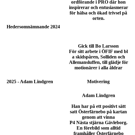
ordförande i PRO där hon
inspirerar och entusiasmerar
för hälsa och ökad trivsel på
orten.
Hedersomnämnande 2024
Gick till Bo Larsson
För sitt arbete i ÖFIF med bl
a skidspåren, Solliden och
Allemansluffen, till glädje för
motionärer i alla åldrar
2025 - Adam Lindgren
Motivering
Adam Lindgren
Han har på ett positivt sätt
satt Österfärnebo på kartan
genom att vinna
P4 Nästa stjärna Gävleborg.
En förebild som alltid
framhåller Österfärnebo